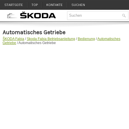
STARTSEITE
TOP
KONTAKTE
SUCHEN
Automatisches Getriebe
ŠKODA Fabia
/
Skoda Fabia Betriebsanleitung
/
Bedienung
/
Automatisches
Getriebe
/ Automatisches Getriebe