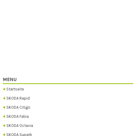
MENU
Startseite
SKODA Rapid
SKODA Citigo
SKODA Fabia
SKODA Octavia
SKODA Superb