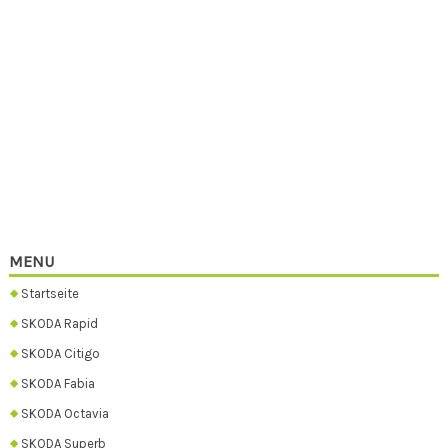
MENU
Startseite
SKODA Rapid
SKODA Citigo
SKODA Fabia
SKODA Octavia
SKODA Superb