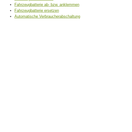
Fahrzeugbatterie ab- bzw. anklemmen
Fahrzeugbatterie ersetzen
Automatische Verbraucherabschaltung