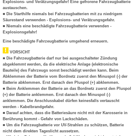
Explosions- und Verätzungsgefahr! Eine gefrorene Fahrzeugbatterie
austauschen.
■ Die Starthilfe niemals bei Fahrzeugbatterien mit zu niedrigem
Säurestand verwenden - Explosions- und Verätzungsgefahr.
■ Niemals eine beschädigte Fahrzeugbatterie verwenden -
Explosionsgefahr!
Eine beschädigte Fahrzeugbatterie umgehend erneuern.
VORSICHT
■ Die Fahrzeugbatterie darf nur bei ausgeschalteter Zündung
abgeklemmt werden, da die elektrische Anlage (elektronische
Bauteile) des Fahrzeugs sonst beschädigt werden kann. Beim
Abklemmen der Batterie vom Bordnetz zuerst den Minuspol (-) der
Batterie abklemmen. Erst danach den Pluspol (+) abklemmen.
■ Beim Anklemmen der Batterie an das Bordnetz zuerst den Pluspol
(+) der Batterie anklemmen. Erst danach den Minuspol (-)
anklemmen. Die Anschlusskabel dürfen keinesfalls vertauscht
werden - Kabelbrandgefahr.
■ Darauf achten, dass die Batteriesäure nicht mit der Karosserie in
Berührung kommt - Gefahr von Lackschäden.
■ Um die Fahrzeugbatterie vor UV-Strahlen zu schützen, Batterie
nicht dem direkten Tageslicht aussetzen.