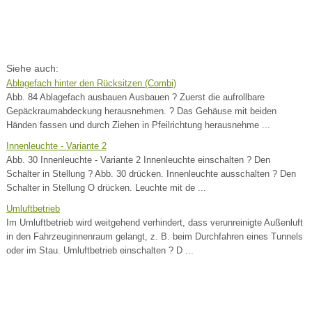
Siehe auch:
Ablagefach hinter den Rücksitzen (Combi)
Abb. 84 Ablagefach ausbauen Ausbauen ? Zuerst die aufrollbare
Gepäckraumabdeckung herausnehmen. ? Das Gehäuse mit beiden
Händen fassen und durch Ziehen in Pfeilrichtung herausnehme ...
Innenleuchte - Variante 2
Abb. 30 Innenleuchte - Variante 2 Innenleuchte einschalten ? Den
Schalter in Stellung ? Abb. 30 drücken. Innenleuchte ausschalten ? Den
Schalter in Stellung O drücken. Leuchte mit de ...
Umluftbetrieb
Im Umluftbetrieb wird weitgehend verhindert, dass verunreinigte Außenluft
in den Fahrzeuginnenraum gelangt, z. B. beim Durchfahren eines Tunnels
oder im Stau. Umluftbetrieb einschalten ? D ...