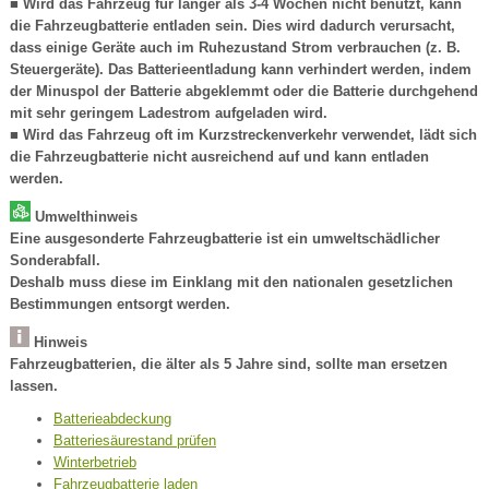
■ Wird das Fahrzeug für länger als 3-4 Wochen nicht benutzt, kann
die Fahrzeugbatterie entladen sein. Dies wird dadurch verursacht,
dass einige Geräte auch im Ruhezustand Strom verbrauchen (z. B.
Steuergeräte). Das Batterieentladung kann verhindert werden, indem
der Minuspol der Batterie abgeklemmt oder die Batterie durchgehend
mit sehr geringem Ladestrom aufgeladen wird.
■ Wird das Fahrzeug oft im Kurzstreckenverkehr verwendet, lädt sich
die Fahrzeugbatterie nicht ausreichend auf und kann entladen
werden.
Umwelthinweis
Eine ausgesonderte Fahrzeugbatterie ist ein umweltschädlicher
Sonderabfall.
Deshalb muss diese im Einklang mit den nationalen gesetzlichen
Bestimmungen entsorgt werden.
Hinweis
Fahrzeugbatterien, die älter als 5 Jahre sind, sollte man ersetzen
lassen.
Batterieabdeckung
Batteriesäurestand prüfen
Winterbetrieb
Fahrzeugbatterie laden