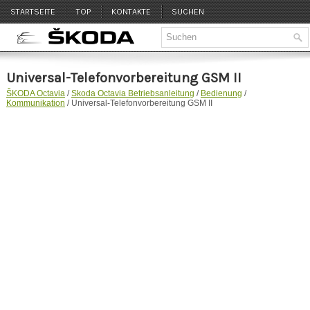
STARTSEITE
TOP
KONTAKTE
SUCHEN
Universal-Telefonvorbereitung GSM II
ŠKODA Octavia
/
Skoda Octavia Betriebsanleitung
/
Bedienung
/
Kommunikation
/ Universal-Telefonvorbereitung GSM II