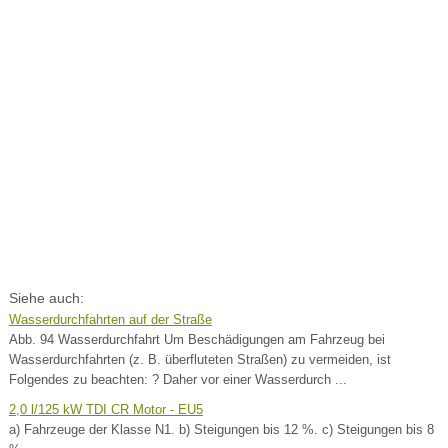
Siehe auch:
Wasserdurchfahrten auf der Straße
Abb. 94 Wasserdurchfahrt Um Beschädigungen am Fahrzeug bei
Wasserdurchfahrten (z. B. überfluteten Straßen) zu vermeiden, ist
Folgendes zu beachten: ? Daher vor einer Wasserdurch ...
2,0 l/125 kW TDI CR Motor - EU5
a) Fahrzeuge der Klasse N1. b) Steigungen bis 12 %. c) Steigungen bis 8