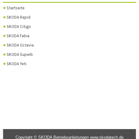
Startseite
SKODA Rapid
SKODA Citigo
SKODA Fabia
SKODA Octavia
SKODA Superb
SKODA Yeti
Copyright © SKODA Betriebsanleitungen www.skodatech.de