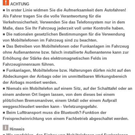
ACHTUNG
■ In erster Linie widmen Sie die Aufmerksamkeit dem Autofahren!
Als Fahrer tragen Sie die volle Verantwortung für die
Verkehrssicherheit. Verwenden Sie das Telefonsystem nur in dem
Maße, dass Sie Ihr Fahrzeug jederzeit voll unter Kontrolle haben.
■ Die nationalen gesetzlichen Bestimmungen für die Verwendung
von Mobiltelefonen im Fahrzeug sind zu beachten.
■ Das Betreiben von Mobiltelefonen oder Funkanlagen im Fahrzeug
ohne Außenantenne bzw. falsch installierte Außenantenne kann zur
Erhöhung der Stärke des elektromagnetischen Felds im
Fahrzeuginnenraum führen.
■ Funkanlagen, Mobiltelefone bzw. Halterungen dürfen nicht auf den
Abdeckungen der Airbags oder im unmittelbaren Wirkungsbereich
der Airbags montiert werden.
■ Niemals ein Mobiltelefon auf einem Sitz, auf der Schalttafel oder an
einem anderen Ort liegen lassen, von dem dieses bei einem
plötzlichen Bremsmanöver, einem Unfall oder einem Aufprall
weggeschleudert werden kann - Verletzungsgefahr.
■ Beim Lufttransport muss die Bluetooth?-Funktion der
Freisprecheinrichtung von einem Fachbetrieb abgeschaltet werden.
Hinweis