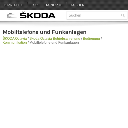
STARTSEITE
TOP
KONTAKTE
SUCHEN
Mobiltelefone und Funkanlagen
ŠKODA Octavia
/
Skoda Octavia Betriebsanleitung
/
Bedienung
/
Kommunikation
/ Mobiltelefone und Funkanlagen