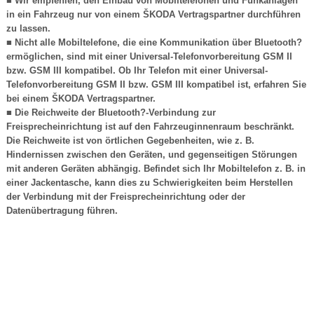
■ Wir empfehlen, den Einbau von Mobiltelefonen und Funkanlagen
in ein Fahrzeug nur von einem ŠKODA Vertragspartner durchführen
zu lassen.
■ Nicht alle Mobiltelefone, die eine Kommunikation über Bluetooth?
ermöglichen, sind mit einer Universal-Telefonvorbereitung GSM II
bzw. GSM III kompatibel. Ob Ihr Telefon mit einer Universal-
Telefonvorbereitung GSM II bzw. GSM III kompatibel ist, erfahren Sie
bei einem ŠKODA Vertragspartner.
■ Die Reichweite der Bluetooth?-Verbindung zur
Freisprecheinrichtung ist auf den Fahrzeuginnenraum beschränkt.
Die Reichweite ist von örtlichen Gegebenheiten, wie z. B.
Hindernissen zwischen den Geräten, und gegenseitigen Störungen
mit anderen Geräten abhängig. Befindet sich Ihr Mobiltelefon z. B. in
einer Jackentasche, kann dies zu Schwierigkeiten beim Herstellen
der Verbindung mit der Freisprecheinrichtung oder der
Datenübertragung führen.