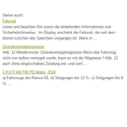
Siehe auch:
Fahrzeit
Lesen und beachten Sie zuerst die einleitenden Informationen und
Sicherheitshinweise . Im Display erscheint die Fahrzeit, die seit dem
letzten Löschen des Speichers vergangen ist. Wenn m ...
Zentralverriegelungstaste
Abb. 12 Mittelkonsole: Zentralverriegelungstaste Wenn das Fahrzeug
nicht von außen verriegelt wurde, kann es mit der Wipptaste ? Abb. 12
auch ohne eingeschaltete Zündung ent- und verri ...
1,9 l/77 kW TDI PD Motor - EU4
a) Fahrzeuge der Klasse N1. b) Steigungen bis 12 %. c) Steigungen bis 8
%. ...