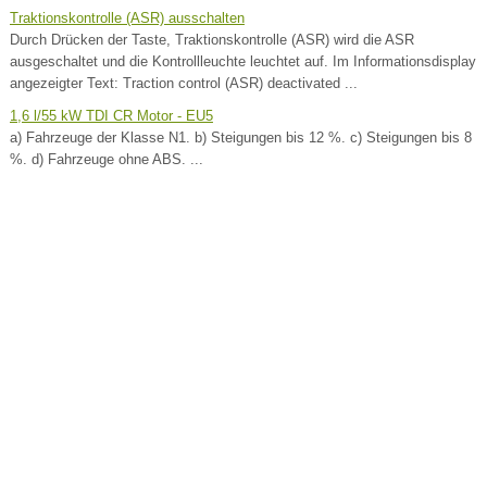
Traktionskontrolle (ASR) ausschalten
Durch Drücken der Taste, Traktionskontrolle (ASR) wird die ASR
ausgeschaltet und die Kontrollleuchte leuchtet auf. Im Informationsdisplay
angezeigter Text: Traction control (ASR) deactivated ...
1,6 l/55 kW TDI CR Motor - EU5
a) Fahrzeuge der Klasse N1. b) Steigungen bis 12 %. c) Steigungen bis 8
%. d) Fahrzeuge ohne ABS. ...