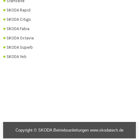
Startseite
SKODA Rapid
SKODA Citigo
SKODA Fabia
SKODA Octavia
SKODA Superb
SKODA Yeti
Copyright © SKODA Betriebsanleitungen www.skodatech.de