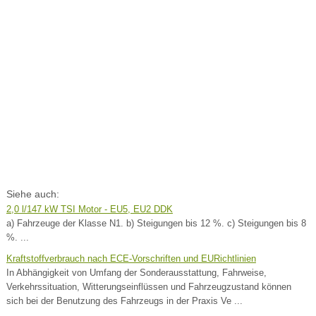
Siehe auch:
2,0 l/147 kW TSI Motor - EU5, EU2 DDK
a) Fahrzeuge der Klasse N1. b) Steigungen bis 12 %. c) Steigungen bis 8
%. ...
Kraftstoffverbrauch nach ECE-Vorschriften und EURichtlinien
In Abhängigkeit von Umfang der Sonderausstattung, Fahrweise,
Verkehrssituation, Witterungseinflüssen und Fahrzeugzustand können
sich bei der Benutzung des Fahrzeugs in der Praxis Ve ...