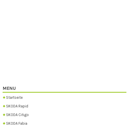
MENU
Startseite
SKODA Rapid
SKODA Citigo
SKODA Fabia