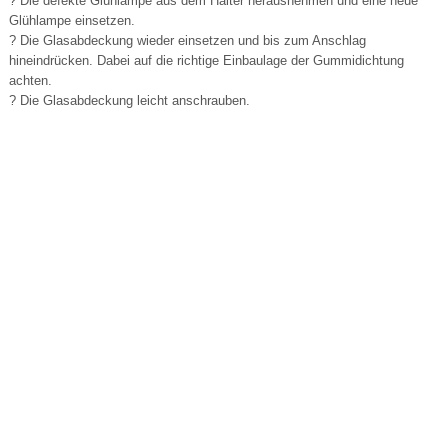
? Die defekte Glühlampe aus dem Halter herausnehmen und eine neue
Glühlampe einsetzen.
? Die Glasabdeckung wieder einsetzen und bis zum Anschlag
hineindrücken. Dabei auf die richtige Einbaulage der Gummidichtung
achten.
? Die Glasabdeckung leicht anschrauben.