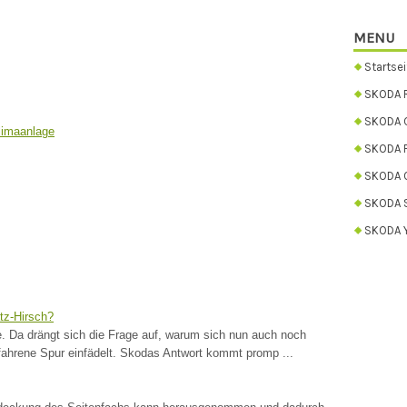
MENU
Startsei
SKODA 
SKODA C
limaanlage
SKODA 
SKODA 
SKODA 
SKODA Y
tz-Hirsch?
 Da drängt sich die Frage auf, warum sich nun auch noch
ahrene Spur einfädelt. Skodas Antwort kommt promp ...