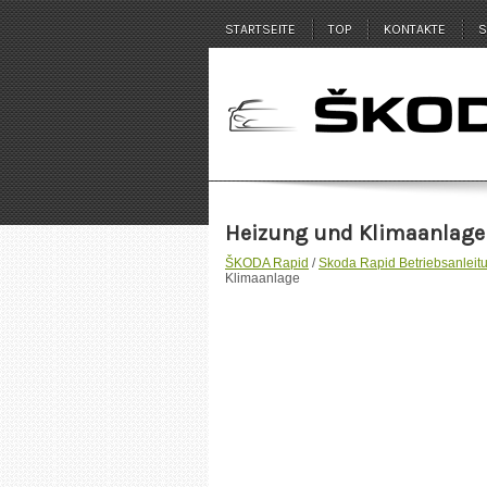
STARTSEITE
TOP
KONTAKTE
S
Heizung und Klimaanlage
ŠKODA Rapid
/
Skoda Rapid Betriebsanleit
Klimaanlage