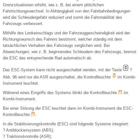
Grenzsituationen erhöht, wie z. B. bei einem plötzlichen
Fahrtrichtungswechsel. In Abhängigkeit von den Fahrbahnbedingungen
wird die Schleudergefahr reduziert und somit die Fahrstabilität des
Fahrzeugs verbessert.
Mithilfe des Lenkeinschlags und der Fahrzeuggeschwindigkeit wird der
Richtungswunsch des Fahrers bestimmt, welcher ständig mit dem
tatsächlichen Verhalten des Fahrzeugs verglichen wird. Bei
Abweichungen, wie z. B. beginnendes Schleudern des Fahrzeugs, bremst
die ESC das entsprechende Rad automatisch ab.
Das ESC-System kann nicht ausgeschaltet werden, mit der Taste
?
Abb. 96 wird nur die ASR ausgeschaltet, die Kontrollleuchte
im Kombi-
Instrument leuchtet.
Während eines Eingriffs des Systems blinkt die Kontrollleuchte
im
Kombi-Instrument.
Bei einer Störung der ESC leuchtet dann im Kombi-Instrument die ESC-
Kontrollleuchte
.
In die Stabilisierungskontrolle (ESC) sind folgende Systeme integriert:
? Antiblockiersystem (ABS);
? Traktionskontrolle (ASR);