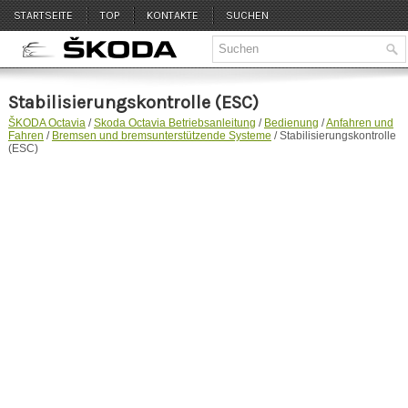
STARTSEITE
TOP
KONTAKTE
SUCHEN
Stabilisierungskontrolle (ESC)
ŠKODA Octavia
/
Skoda Octavia Betriebsanleitung
/
Bedienung
/
Anfahren und
Fahren
/
Bremsen und bremsunterstützende Systeme
/ Stabilisierungskontrolle
(ESC)