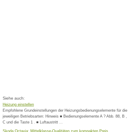
Siehe auch:
Heizung einstellen
Empfohlene Grundeinstellungen der Heizungsbedienungselemente für die
jeweiligen Betriebsarten: Hinweis ■ Bedienungselemente A ? Abb. 88, B ,
C und die Taste 1 . ■ Luftaustritt ...
Skoda Octavia: Mittelklasse-Qualitäten zum kompakten Preis