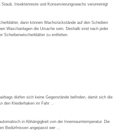
h Staub, Insektenreste und Konservierungswachs verunreinigt
cherblätter, dann können Wachsrückstände auf den Scheiben
hen Waschanlagen die Ursache sein. Deshalb sind nach jeder
r Scheibenwischerblätter zu entfetten.
irbags dürfen sich keine Gegenstände befinden, damit sich die
An den Kleiderhaken im Fahr ...
 automatisch in Abhängigkeit von der Innenraumtemperatur. Die
en Bedürfnissen angepasst wer ...