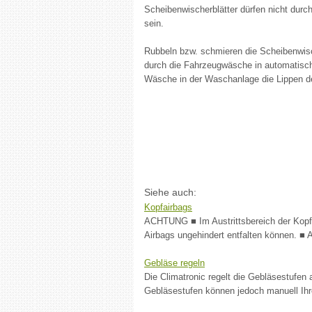
Scheibenwischerblätter dürfen nicht durc
sein.
Rubbeln bzw. schmieren die Scheibenwis
durch die Fahrzeugwäsche in automatisc
Wäsche in der Waschanlage die Lippen de
Siehe auch:
Kopfairbags
ACHTUNG ■ Im Austrittsbereich der Kopfa
Airbags ungehindert entfalten können. ■ 
Gebläse regeln
Die Climatronic regelt die Gebläsestufen
Gebläsestufen können jedoch manuell Ihr