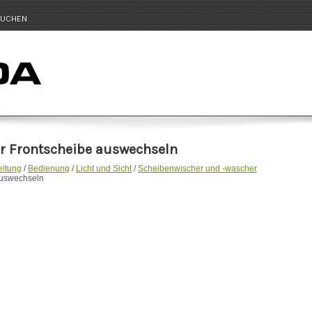
UCHEN
er Frontscheibe auswechseln
eitung
/
Bedienung
/
Licht und Sicht
/
Scheibenwischer und -wascher
auswechseln