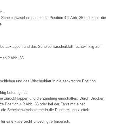
n.
Scheibenwischerhebel in die Position 4 ? Abb. 35 drücken - die
g.
be abklappen und das Scheibenwischerblatt rechtwinklig zum
hmen ? Abb. 36.
schieben und das Wischerblatt in die senkrechte Position
tig befestigt ist.
be zurückklappen und die Zündung einschalten. Durch Drücken
e Position 4 ? Abb. 36 oder bei der Fahrt mit einer
 die Scheibenwischerarme in die Ruhestellung zurück.
ür eine klare Sicht unbedingt erforderlich.