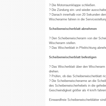
? Die Motorraumklappe schließen.
? Die Zündung ein- und wieder ausschalte
? Danach innerhalb von 20 Sekunden den 
Wischerarme fahren in die Servicestellun
Scheibenwischerblatt abnehmen
? Den Scheibenwischerarm von der Schei
Wischerarm stellen.
? Das Wischerblatt in Pfeilrichtung abne
Scheibenwischerblatt befestigen
? Das Wischerblatt über den Wischerarm 
drehen.
? Prüfen, ob das Scheibenwischerblatt rich
? Die Scheibenwischerarme an die Schei
des Scheibenwischerhebels in die gefedert
Geschwindigkeit größer als 4 km/h fahren
Einwandfreie Scheibenwischerblätter sind f