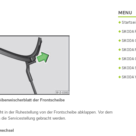
MENU
Startsei
SKODA 
SKODA C
SKODA 
SKODA 
SKODA 
SKODA Y
ibenwischerblatt der Frontscheibe
ht in der Ruhestellung von der Frontscheibe abklappen. Vor dem
die Servicestellung gebracht werden.
rwechsel