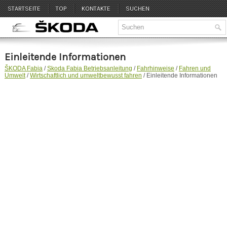
STARTSEITE
TOP
KONTAKTE
SUCHEN
Einleitende Informationen
ŠKODA Fabia
/
Skoda Fabia Betriebsanleitung
/
Fahrhinweise
/
Fahren und
Umwelt
/
Wirtschaftlich und umweltbewusst fahren
/ Einleitende Informationen