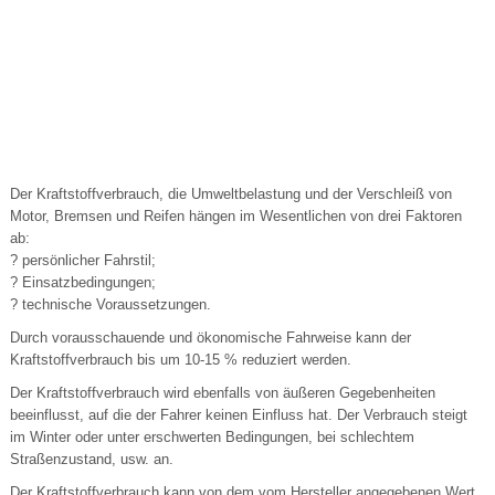
Der Kraftstoffverbrauch, die Umweltbelastung und der Verschleiß von
Motor, Bremsen und Reifen hängen im Wesentlichen von drei Faktoren
ab:
? persönlicher Fahrstil;
? Einsatzbedingungen;
? technische Voraussetzungen.
Durch vorausschauende und ökonomische Fahrweise kann der
Kraftstoffverbrauch bis um 10-15 % reduziert werden.
Der Kraftstoffverbrauch wird ebenfalls von äußeren Gegebenheiten
beeinflusst, auf die der Fahrer keinen Einfluss hat. Der Verbrauch steigt
im Winter oder unter erschwerten Bedingungen, bei schlechtem
Straßenzustand, usw. an.
Der Kraftstoffverbrauch kann von dem vom Hersteller angegebenen Wert