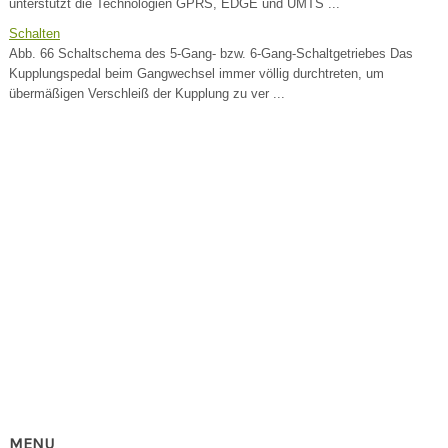
unterstützt die Technologien GPRS, EDGE und UMTS ...
Schalten
Abb. 66 Schaltschema des 5-Gang- bzw. 6-Gang-Schaltgetriebes Das
Kupplungspedal beim Gangwechsel immer völlig durchtreten, um
übermäßigen Verschleiß der Kupplung zu ver ...
MENU