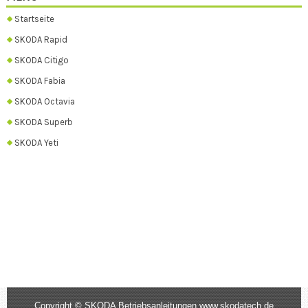
Startseite
SKODA Rapid
SKODA Citigo
SKODA Fabia
SKODA Octavia
SKODA Superb
SKODA Yeti
Copyright © SKODA Betriebsanleitungen www.skodatech.de