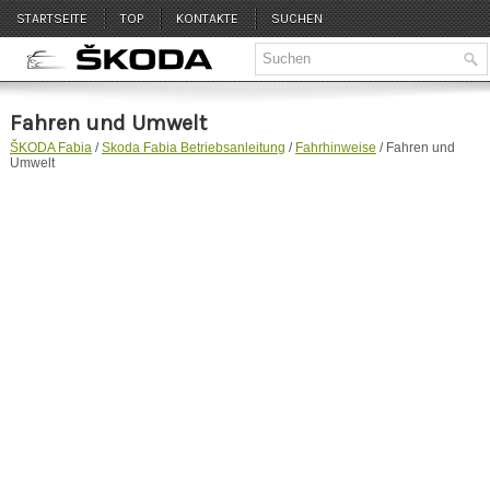
STARTSEITE
TOP
KONTAKTE
SUCHEN
Fahren und Umwelt
ŠKODA Fabia
/
Skoda Fabia Betriebsanleitung
/
Fahrhinweise
/ Fahren und
Umwelt