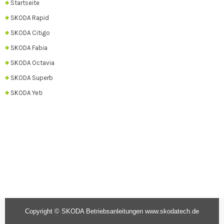
Startseite
SKODA Rapid
SKODA Citigo
SKODA Fabia
SKODA Octavia
SKODA Superb
SKODA Yeti
Copyright © SKODA Betriebsanleitungen www.skodatech.de