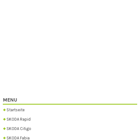
MENU
Startseite
SKODA Rapid
SKODA Citigo
SKODA Fabia