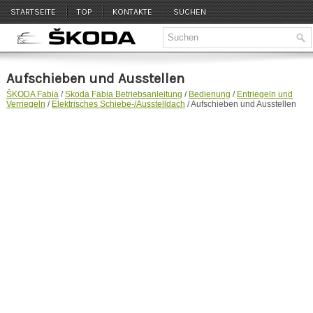
STARTSEITE
TOP
KONTAKTE
SUCHEN
Aufschieben und Ausstellen
ŠKODA Fabia
/
Skoda Fabia Betriebsanleitung
/
Bedienung
/
Entriegeln und
Verriegeln
/
Elektrisches Schiebe-/Ausstelldach
/ Aufschieben und Ausstellen