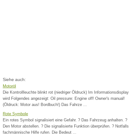
Siehe auch:
Motoröl
Die Kontrollleuchte blinkt rot (niedriger Öldruck) Im Informationsdisplay
wird Folgendes angezeigt: Oil pressure: Engine off! Owner's manual!
(Öldruck: Motor aus! Bordbuch!) Das Fahrze ...
Rote Symbole
Ein rotes Symbol signalisiert eine Gefahr. ? Das Fahrzeug anhalten. ?
Den Motor abstellen. ? Die signalisierte Funktion überprüfen. ? Notfalls
fachmännische Hilfe rufen. Die Bedeut ...