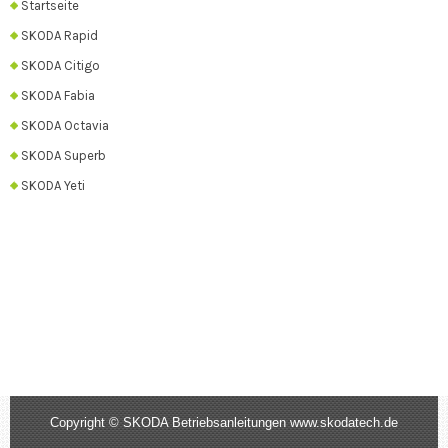
Startseite
SKODA Rapid
SKODA Citigo
SKODA Fabia
SKODA Octavia
SKODA Superb
SKODA Yeti
Copyright © SKODA Betriebsanleitungen www.skodatech.de