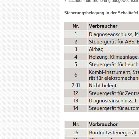
? Nachdem die Sicherung ausgewechselt w
Sicherungsbelegung in der Schalttafel