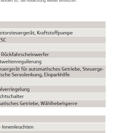
orden ist, die Abdeckung wieder einsetzen.