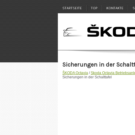
STARTSEITE
TOP
KONTAKTE
S
Sicherungen in der Schaltt
ŠKODA Octavia
/
Skoda Octavia Betriebsanl
Sicherungen in der Schalttafel