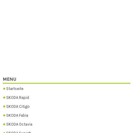
MENU
Startseite
SKODA Rapid
SKODA Citigo
SKODA Fabia
SKODA Octavia