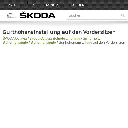
STARTSEITE
TOP
KONTAKTE
SUCHEN
Gurthöheneinstellung auf den Vordersitzen
ŠKODA Octavia
/
Skoda Octavia Betriebsanleitung
/
Sicherheit
/
Sicherheitsgurte
/
Sicherheitsgurte
/ Gurthöheneinstellung auf den Vordersitzen