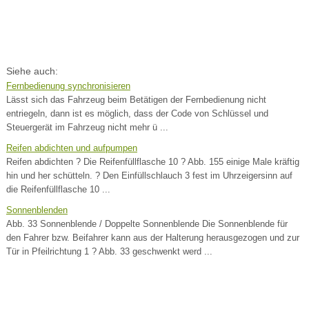
Siehe auch:
Fernbedienung synchronisieren
Lässt sich das Fahrzeug beim Betätigen der Fernbedienung nicht
entriegeln, dann ist es möglich, dass der Code von Schlüssel und
Steuergerät im Fahrzeug nicht mehr ü ...
Reifen abdichten und aufpumpen
Reifen abdichten ? Die Reifenfüllflasche 10 ? Abb. 155 einige Male kräftig
hin und her schütteln. ? Den Einfüllschlauch 3 fest im Uhrzeigersinn auf
die Reifenfüllflasche 10 ...
Sonnenblenden
Abb. 33 Sonnenblende / Doppelte Sonnenblende Die Sonnenblende für
den Fahrer bzw. Beifahrer kann aus der Halterung herausgezogen und zur
Tür in Pfeilrichtung 1 ? Abb. 33 geschwenkt werd ...