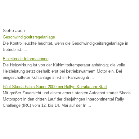
Siehe auch:
Geschwindigkeitsregelanlage
Die Kontrollleuchte leuchtet, wenn die Geschwindigkeitsregelanlage in
Betrieb ist. ...
Einleitende Informationen
Die Heizwirkung ist von der Kühlmitteltemperatur abhängig; die volle
Heizleistung setzt deshalb erst bei betriebswarmem Motor ein. Bei
eingeschalteter Kühlanlage sinkt im Fahrzeug di ...
Fünf Skoda Fabia Super 2000 bei Rallye Korsika am Start
Mit großer Zuversicht und einem erneut starken Aufgebot startet Skoda
Motorsport in den dritten Lauf der diesjährigen Intercontinental Rally
Challenge (IRC) vom 12. bis 14. Mai auf der In ...