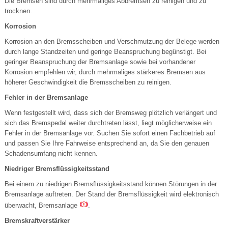
Die Bremsen sind durch mehrmaliges Abbremsen zu reinigen und zu
trocknen.
Korrosion
Korrosion an den Bremsscheiben und Verschmutzung der Belege werden
durch lange Standzeiten und geringe Beanspruchung begünstigt. Bei
geringer Beanspruchung der Bremsanlage sowie bei vorhandener
Korrosion empfehlen wir, durch mehrmaliges stärkeres Bremsen aus
höherer Geschwindigkeit die Bremsscheiben zu reinigen.
Fehler in der Bremsanlage
Wenn festgestellt wird, dass sich der Bremsweg plötzlich verlängert und
sich das Bremspedal weiter durchtreten lässt, liegt möglicherweise ein
Fehler in der Bremsanlage vor. Suchen Sie sofort einen Fachbetrieb auf
und passen Sie Ihre Fahrweise entsprechend an, da Sie den genauen
Schadensumfang nicht kennen.
Niedriger Bremsflüssigkeitsstand
Bei einem zu niedrigen Bremsflüssigkeitsstand können Störungen in der
Bremsanlage auftreten. Der Stand der Bremsflüssigkeit wird elektronisch
überwacht, Bremsanlage
.
Bremskraftverstärker