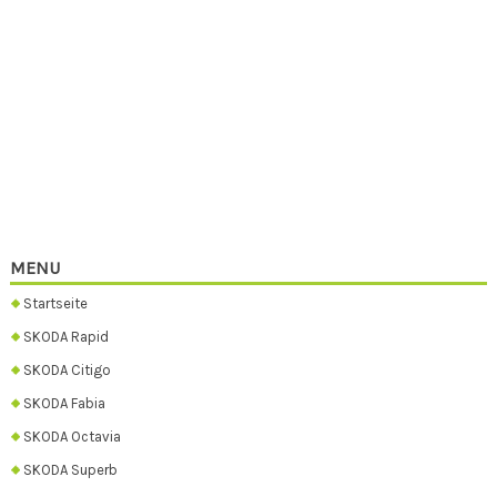
MENU
Startseite
SKODA Rapid
SKODA Citigo
SKODA Fabia
SKODA Octavia
SKODA Superb