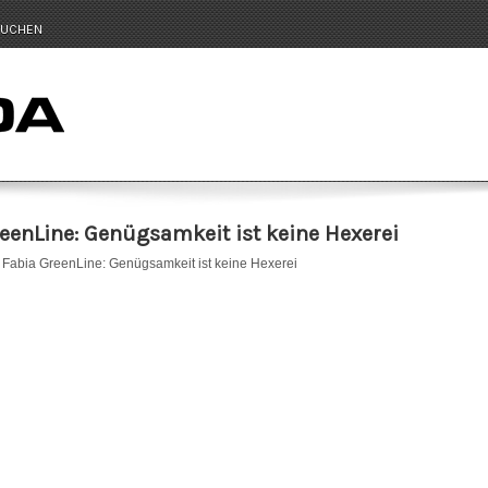
UCHEN
enLine: Genügsamkeit ist keine Hexerei
Fabia GreenLine: Genügsamkeit ist keine Hexerei