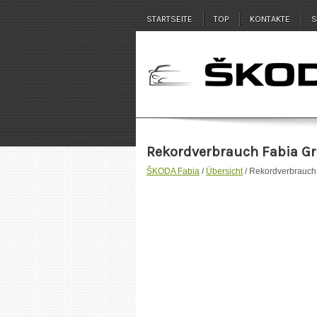
STARTSEITE
TOP
KONTAKTE
S
Rekordverbrauch Fabia Gre
ŠKODA Fabia
/
Übersicht
/ Rekordverbrauch 