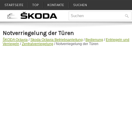
STARTSEITE
TOP
KONTAKTE
SUCHEN
Notverriegelung der Türen
ŠKODA Octavia
/
Skoda Octavia Betriebsanleitung
/
Bedienung
/
Entriegeln und
Verriegeln
/
Zentralverriegelung
/ Notverriegelung der Türen