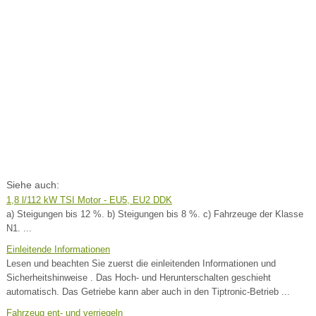
Siehe auch:
1,8 l/112 kW TSI Motor - EU5, EU2 DDK
a) Steigungen bis 12 %. b) Steigungen bis 8 %. c) Fahrzeuge der Klasse
N1. ...
Einleitende Informationen
Lesen und beachten Sie zuerst die einleitenden Informationen und
Sicherheitshinweise . Das Hoch- und Herunterschalten geschieht
automatisch. Das Getriebe kann aber auch in den Tiptronic-Betrieb ...
Fahrzeug ent- und verriegeln