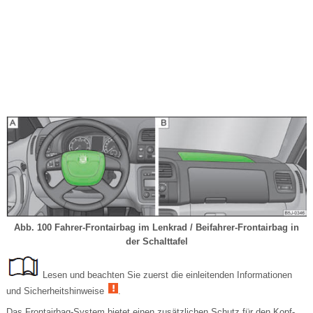
Abb. 100 Fahrer-Frontairbag im Lenkrad / Beifahrer-Frontairbag in
der Schalttafel
Lesen und beachten Sie zuerst die einleitenden Informationen
und Sicherheitshinweise
.
Das Frontairbag-System bietet einen zusätzlichen Schutz für den Kopf-