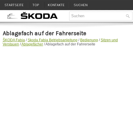
STARTSEITE
TOP
KONTAKTE
SUCHEN
Ablagefach auf der Fahrerseite
ŠKODA Fabia
/
Skoda Fabia Betriebsanleitung
/
Bedienung
/
Sitzen und
Verstauen
/
Ablagefächer
/ Ablagefach auf der Fahrerseite