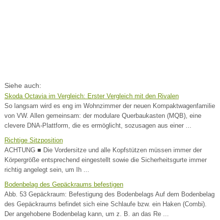
Siehe auch:
Skoda Octavia im Vergleich: Erster Vergleich mit den Rivalen
So langsam wird es eng im Wohnzimmer der neuen Kompaktwagenfamilie
von VW. Allen gemeinsam: der modulare Querbaukasten (MQB), eine
clevere DNA-Plattform, die es ermöglicht, sozusagen aus einer ...
Richtige Sitzposition
ACHTUNG ■ Die Vordersitze und alle Kopfstützen müssen immer der
Körpergröße entsprechend eingestellt sowie die Sicherheitsgurte immer
richtig angelegt sein, um Ih ...
Bodenbelag des Gepäckraums befestigen
Abb. 53 Gepäckraum: Befestigung des Bodenbelags Auf dem Bodenbelag
des Gepäckraums befindet sich eine Schlaufe bzw. ein Haken (Combi).
Der angehobene Bodenbelag kann, um z. B. an das Re ...