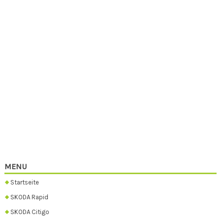
MENU
Startseite
SKODA Rapid
SKODA Citigo