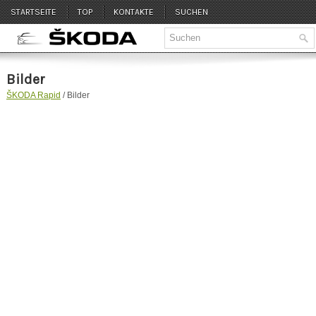
STARTSEITE
TOP
KONTAKTE
SUCHEN
Bilder
ŠKODA Rapid
/ Bilder