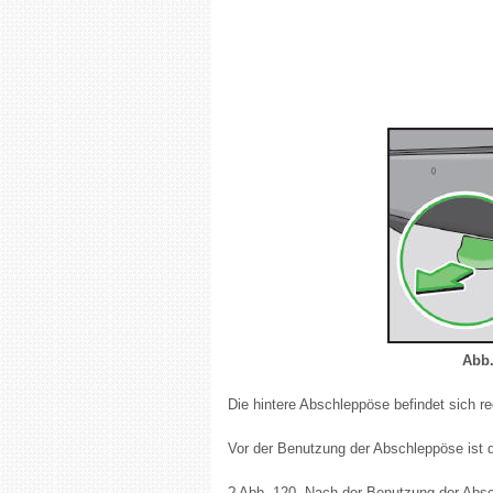
Abb.
Die hintere Abschleppöse befindet sich r
Vor der Benutzung der Abschleppöse ist
? Abb. 120. Nach der Benutzung der Absc