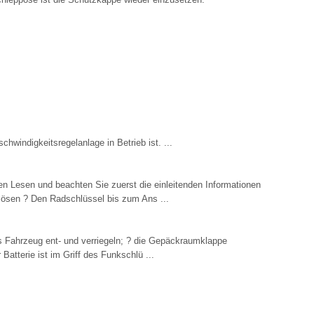
chwindigkeitsregelanlage in Betrieb ist. ...
 Lesen und beachten Sie zuerst die einleitenden Informationen
lösen ? Den Radschlüssel bis zum Ans ...
 Fahrzeug ent- und verriegeln; ? die Gepäckraumklappe
 Batterie ist im Griff des Funkschlü ...