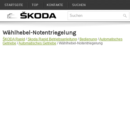
STARTSEITE
TOP
KONTAKTE
SUCHEN
Wählhebel-Notentriegelung
ŠKODA Rapid
/
Skoda Rapid Betriebsanleitung
/
Bedienung
/
Automatisches
Getriebe
/
Automatisches Getriebe
/ Wählhebel-Notentriegelung