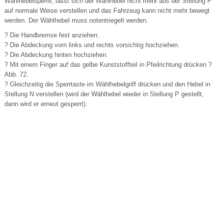
Wählhebelsperre, lässt sich der Wählhebel nicht mehr aus der Stellung P
auf normale Weise verstellen und das Fahrzeug kann nicht mehr bewegt
werden. Der Wählhebel muss notentriegelt werden.
? Die Handbremse fest anziehen.
? Die Abdeckung vorn links und rechts vorsichtig hochziehen.
? Die Abdeckung hinten hochziehen.
? Mit einem Finger auf das gelbe Kunststoffteil in Pfeilrichtung drücken ?
Abb. 72.
? Gleichzeitig die Sperrtaste im Wählhebelgriff drücken und den Hebel in
Stellung N verstellen (wird der Wählhebel wieder in Stellung P gestellt,
dann wird er erneut gesperrt).