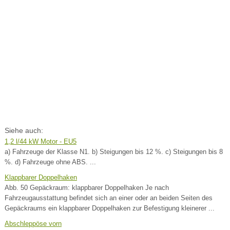
Siehe auch:
1,2 l/44 kW Motor - EU5
a) Fahrzeuge der Klasse N1. b) Steigungen bis 12 %. c) Steigungen bis 8
%. d) Fahrzeuge ohne ABS. ...
Klappbarer Doppelhaken
Abb. 50 Gepäckraum: klappbarer Doppelhaken Je nach
Fahrzeugausstattung befindet sich an einer oder an beiden Seiten des
Gepäckraums ein klappbarer Doppelhaken zur Befestigung kleinerer ...
Abschleppöse vorn