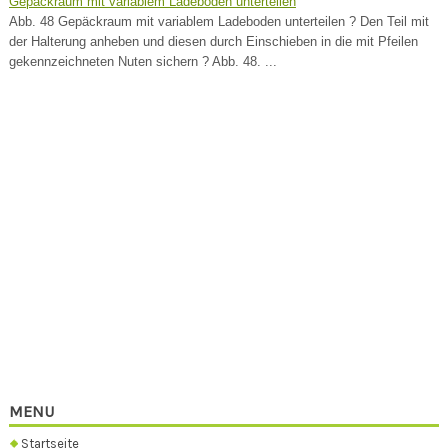
Gepäckraum mit variablem Ladeboden unterteilen
Abb. 48 Gepäckraum mit variablem Ladeboden unterteilen ? Den Teil mit
der Halterung anheben und diesen durch Einschieben in die mit Pfeilen
gekennzeichneten Nuten sichern ? Abb. 48. ...
MENU
Startseite