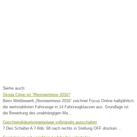
Siehe auch:
Skoda Citigo ist ?Restwertriese 2016?
Beim Wettbewerb „Restwertriese 2016“ zeichnet Focus Online halbjährlich
die wertstabilsten Fahrzeuge in 14 Fahrzeugklassen aus. Grundlage ist
die Bewertung des unabhängigen Ma ...
Geschwindigkeitsregelanlage vollständig ausschalten
? Den Schalter A ? Abb. 68 nach rechts in Stellung OFF drücken ...