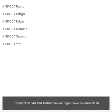
SKODA Rapid
SKODA Citigo
SKODA Fabia
SKODA Octavia
SKODA Superb
SKODA Yeti
Copyright © SKODA Betriebsanleitungen www.skodatech.de