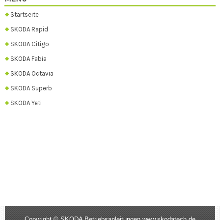
Startseite
SKODA Rapid
SKODA Citigo
SKODA Fabia
SKODA Octavia
SKODA Superb
SKODA Yeti
Copyright © SKODA Betriebsanleitungen www.skodatech.de