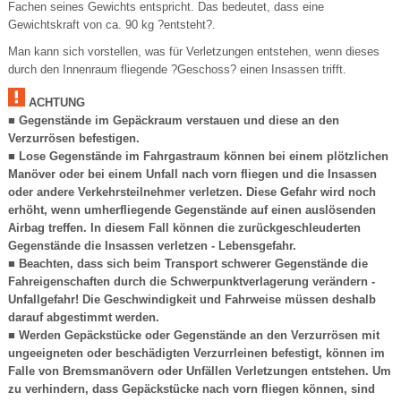
Fachen seines Gewichts entspricht. Das bedeutet, dass eine
Gewichtskraft von ca. 90 kg ?entsteht?.
Man kann sich vorstellen, was für Verletzungen entstehen, wenn dieses
durch den Innenraum fliegende ?Geschoss? einen Insassen trifft.
ACHTUNG
■ Gegenstände im Gepäckraum verstauen und diese an den
Verzurrösen befestigen.
■ Lose Gegenstände im Fahrgastraum können bei einem plötzlichen
Manöver oder bei einem Unfall nach vorn fliegen und die Insassen
oder andere Verkehrsteilnehmer verletzen. Diese Gefahr wird noch
erhöht, wenn umherfliegende Gegenstände auf einen auslösenden
Airbag treffen. In diesem Fall können die zurückgeschleuderten
Gegenstände die Insassen verletzen - Lebensgefahr.
■ Beachten, dass sich beim Transport schwerer Gegenstände die
Fahreigenschaften durch die Schwerpunktverlagerung verändern -
Unfallgefahr! Die Geschwindigkeit und Fahrweise müssen deshalb
darauf abgestimmt werden.
■ Werden Gepäckstücke oder Gegenstände an den Verzurrösen mit
ungeeigneten oder beschädigten Verzurrleinen befestigt, können im
Falle von Bremsmanövern oder Unfällen Verletzungen entstehen. Um
zu verhindern, dass Gepäckstücke nach vorn fliegen können, sind