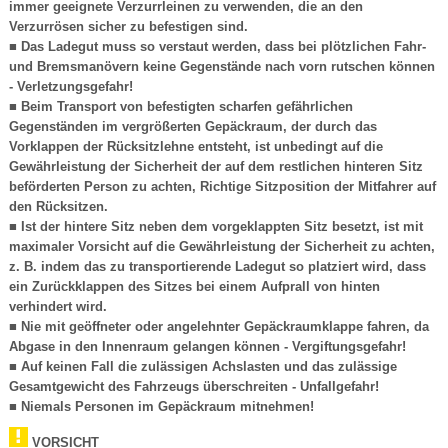
immer geeignete Verzurrleinen zu verwenden, die an den
Verzurrösen sicher zu befestigen sind.
■ Das Ladegut muss so verstaut werden, dass bei plötzlichen Fahr-
und Bremsmanövern keine Gegenstände nach vorn rutschen können
- Verletzungsgefahr!
■ Beim Transport von befestigten scharfen gefährlichen
Gegenständen im vergrößerten Gepäckraum, der durch das
Vorklappen der Rücksitzlehne entsteht, ist unbedingt auf die
Gewährleistung der Sicherheit der auf dem restlichen hinteren Sitz
beförderten Person zu achten, Richtige Sitzposition der Mitfahrer auf
den Rücksitzen.
■ Ist der hintere Sitz neben dem vorgeklappten Sitz besetzt, ist mit
maximaler Vorsicht auf die Gewährleistung der Sicherheit zu achten,
z. B. indem das zu transportierende Ladegut so platziert wird, dass
ein Zurückklappen des Sitzes bei einem Aufprall von hinten
verhindert wird.
■ Nie mit geöffneter oder angelehnter Gepäckraumklappe fahren, da
Abgase in den Innenraum gelangen können - Vergiftungsgefahr!
■ Auf keinen Fall die zulässigen Achslasten und das zulässige
Gesamtgewicht des Fahrzeugs überschreiten - Unfallgefahr!
■ Niemals Personen im Gepäckraum mitnehmen!
VORSICHT