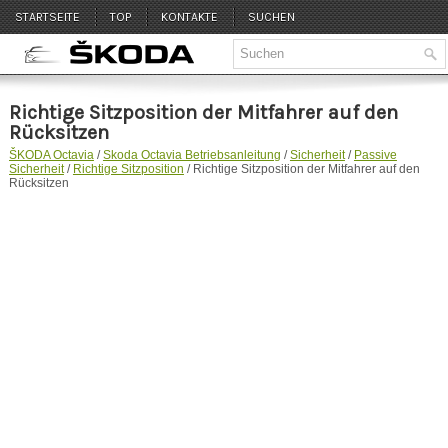
STARTSEITE
TOP
KONTAKTE
SUCHEN
Richtige Sitzposition der Mitfahrer auf den
Rücksitzen
ŠKODA Octavia
/
Skoda Octavia Betriebsanleitung
/
Sicherheit
/
Passive
Sicherheit
/
Richtige Sitzposition
/ Richtige Sitzposition der Mitfahrer auf den
Rücksitzen