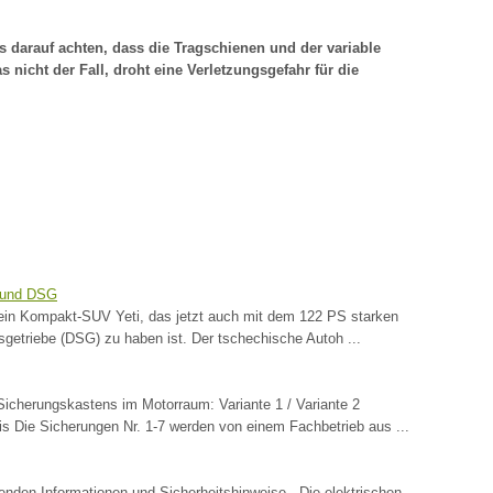
 darauf achten, dass die Tragschienen und der variable
as nicht der Fall, droht eine Verletzungsgefahr für die
I und DSG
 sein Kompakt-SUV Yeti, das jetzt auch mit dem 122 PS starken
getriebe (DSG) zu haben ist. Der tschechische Autoh ...
icherungskastens im Motorraum: Variante 1 / Variante 2
 Die Sicherungen Nr. 1-7 werden von einem Fachbetrieb aus ...
tenden Informationen und Sicherheitshinweise . Die elektrischen