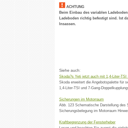
ACHTUNG
Beim Einbau des variablen Ladebodens
Ladeboden richtig befestigt sind. Ist d
Insassen.
Siehe auch:
Skoda?s Yeti jetzt auch mit 1,4-Liter-TS
Skoda erweitert die Angebotspalette für
1,4-Liter-TSI und 7-Gang-Doppelkupplungs
Sicherungen im Motorraum
Abb. 123 Schematische Darstellung des S
Sicherungsbelegung im Motorraum Hinweis
Kraftbegrenzung der Fensterheber
Lesen und beachten Sie zuerst die einlei