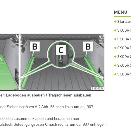
MENU
Startsei
SKODA 
SKODA C
SKODA 
SKODA 
SKODA 
SKODA Y
len Ladeboden ausbauen / Tragschienen ausbauen
der Sicherungsösen A ? Abb. 58 nach links um ca. 90?
Ladeboden zusammenklappen und herausnehmen.
ufsteck-Befestigungsösen C nach rechts um ca. 90? entriegeln.