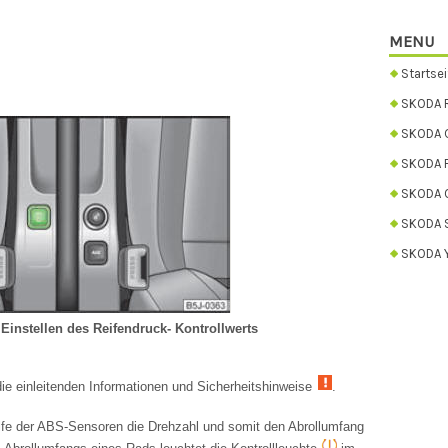
MENU
Startsei
SKODA 
SKODA C
SKODA 
SKODA 
SKODA 
SKODA Y
Einstellen des Reifendruck- Kontrollwerts
ie einleitenden Informationen und Sicherheitshinweise
.
hilfe der ABS-Sensoren die Drehzahl und somit den Abrollumfang