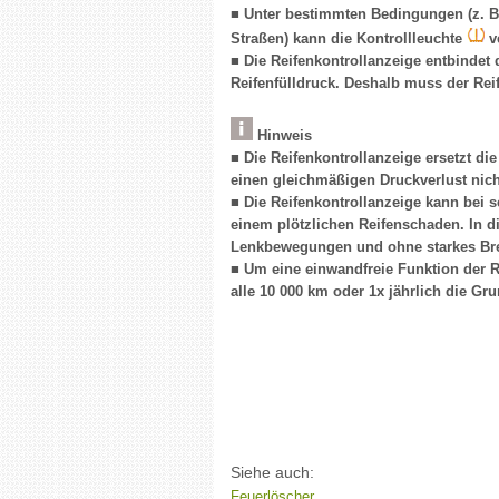
■ Unter bestimmten Bedingungen (z. B.
Straßen) kann die Kontrollleuchte
ve
■ Die Reifenkontrollanzeige entbindet 
Reifenfülldruck. Deshalb muss der Rei
Hinweis
■ Die Reifenkontrollanzeige ersetzt di
einen gleichmäßigen Druckverlust nic
■ Die Reifenkontrollanzeige kann bei s
einem plötzlichen Reifenschaden. In d
Lenkbewegungen und ohne starkes Br
■ Um eine einwandfreie Funktion der Re
alle 10 000 km oder 1x jährlich die Gr
Siehe auch:
Feuerlöscher