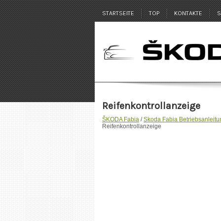
STARTSEITE
TOP
KONTAKTE
S
Reifenkontrollanzeige
ŠKODA Fabia
/
Skoda Fabia Betriebsanleitu
Reifenkontrollanzeige