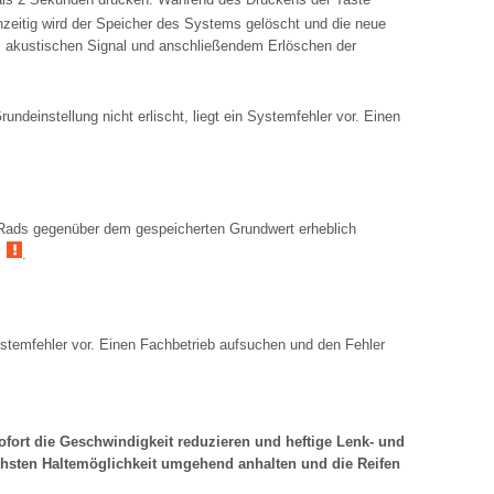
hzeitig wird der Speicher des Systems gelöscht und die neue
em akustischen Signal und anschließendem Erlöschen der
undeinstellung nicht erlischt, liegt ein Systemfehler vor. Einen
s Rads gegenüber dem gespeicherten Grundwert erheblich
?
.
Systemfehler vor. Einen Fachbetrieb aufsuchen und den Fehler
fort die Geschwindigkeit reduzieren und heftige Lenk- und
hsten Haltemöglichkeit umgehend anhalten und die Reifen