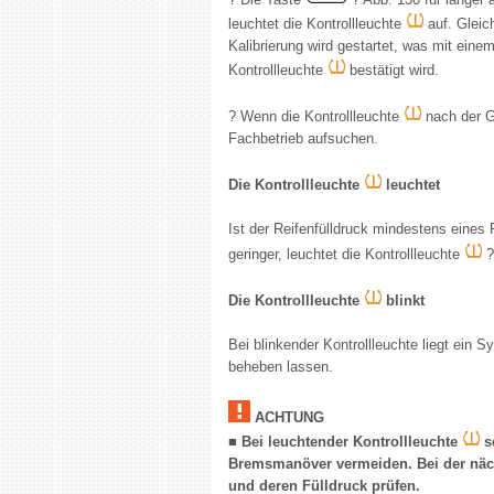
leuchtet die Kontrollleuchte
auf. Gleic
Kalibrierung wird gestartet, was mit ein
Kontrollleuchte
bestätigt wird.
? Wenn die Kontrollleuchte
nach der Gr
Fachbetrieb aufsuchen.
Die Kontrollleuchte
leuchtet
Ist der Reifenfülldruck mindestens eine
geringer, leuchtet die Kontrollleuchte
Die Kontrollleuchte
blinkt
Bei blinkender Kontrollleuchte liegt ein 
beheben lassen.
ACHTUNG
■ Bei leuchtender Kontrollleuchte
so
Bremsmanöver vermeiden. Bei der näc
und deren Fülldruck prüfen.