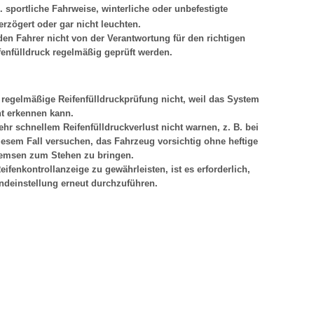
 sportliche Fahrweise, winterliche oder unbefestigte
rzögert oder gar nicht leuchten.
den Fahrer nicht von der Verantwortung für den richtigen
fenfülldruck regelmäßig geprüft werden.
e regelmäßige Reifenfülldruckprüfung nicht, weil das System
ht erkennen kann.
ehr schnellem Reifenfülldruckverlust nicht warnen, z. B. bei
iesem Fall versuchen, das Fahrzeug vorsichtig ohne heftige
emsen zum Stehen zu bringen.
ifenkontrollanzeige zu gewährleisten, ist es erforderlich,
undeinstellung erneut durchzuführen.