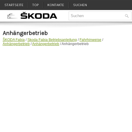
STARTSEITE
TOP
KONTAKTE
SUCHEN
Anhängerbetrieb
ŠKODA Fabia
/
Skoda Fabia Betriebsanleitung
/
Fahrhinweise
/
Anhängerbetrieb
/
Anhängerbetrieb
/ Anhängerbetrieb