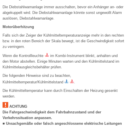
Die Diebstahlwarnanlage immer ausschalten, bevor ein Anhänger an- oder
abgekuppelt wird. Die Diebstahlwarnanlage könnte sonst ungewollt Alarm
auslösen, Diebstahlwarnanlage.
Motorüberhitzung
Falls sich der Zeiger der Kühlmitteltemperaturanzeige mehr in den rechten
bzw. in den roten Bereich der Skala bewegt, ist die Geschwindigkeit sofort
zu verringern.
Wenn die Kontrollleuchte
im Kombi-Instrument blinkt, anhalten und
den Motor abstellen. Einige Minuten warten und den Kühlmittelstand im
Kühlmittelausgleichsbehälter prüfen.
Die folgenden Hinweise sind zu beachten,
Kühlmitteltemperatur/Kühlmittelstand
.
Die Kühlmitteltemperatur kann durch Einschalten der Heizung gesenkt
werden.
ACHTUNG
Die Fahrgeschwindigkeit dem Fahrbahnzustand und der
Verkehrssituation anpassen.
■ Unsachgemäße oder falsch angeschlossene elektrische Leitungen