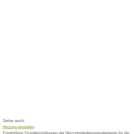
Siehe auch:
Heizung einstellen
Empfohlene Grundeinstellungen der Heizungsbedienungselemente für die