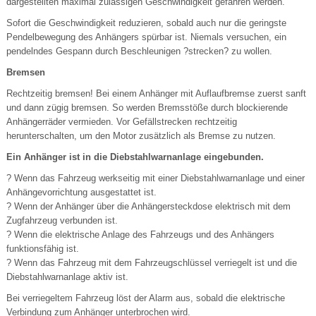
dargestellten maximal zulässigen Geschwindigkeit gefahren werden.
Sofort die Geschwindigkeit reduzieren, sobald auch nur die geringste
Pendelbewegung des Anhängers spürbar ist. Niemals versuchen, ein
pendelndes Gespann durch Beschleunigen ?strecken? zu wollen.
Bremsen
Rechtzeitig bremsen! Bei einem Anhänger mit Auflaufbremse zuerst sanft
und dann zügig bremsen. So werden Bremsstöße durch blockierende
Anhängerräder vermieden. Vor Gefällstrecken rechtzeitig
herunterschalten, um den Motor zusätzlich als Bremse zu nutzen.
Ein Anhänger ist in die Diebstahlwarnanlage eingebunden.
? Wenn das Fahrzeug werkseitig mit einer Diebstahlwarnanlage und einer
Anhängevorrichtung ausgestattet ist.
? Wenn der Anhänger über die Anhängersteckdose elektrisch mit dem
Zugfahrzeug verbunden ist.
? Wenn die elektrische Anlage des Fahrzeugs und des Anhängers
funktionsfähig ist.
? Wenn das Fahrzeug mit dem Fahrzeugschlüssel verriegelt ist und die
Diebstahlwarnanlage aktiv ist.
Bei verriegeltem Fahrzeug löst der Alarm aus, sobald die elektrische
Verbindung zum Anhänger unterbrochen wird.