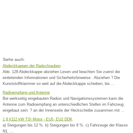
Siehe auch:
Abdeckkappen der Radschrauben
Abb. 128 Abdeckkappe abziehen Lesen und beachten Sie zuerst die
einleitenden Informationen und Sicherheitshinweise . Abziehen ? Die
Kunststoffklammer so weit auf die Abdeckkappe schieben, bis ...
Radioempfang und Antenne
Bei werkseitig eingebauten Radios und Navigationssystemen kann die
Antenne zum Radioempfang an unterschiedlichen Stellen im Fahrzeug
eingebaut sein: ? an der Innenseite der Heckscheibe zusammen mit ...
1,8 l/112 kW TSI Motor - EU5, EU2 DDK
a) Steigungen bis 12 %. b) Steigungen bis 8 %. c) Fahrzeuge der Klasse
N1. ...