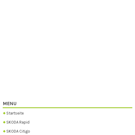
MENU
Startseite
SKODA Rapid
SKODA Citigo