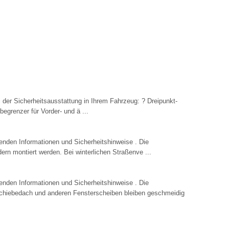
l der Sicherheitsausstattung in Ihrem Fahrzeug: ? Dreipunkt-
tbegrenzer für Vorder- und ä ...
tenden Informationen und Sicherheitshinweise . Die
ern montiert werden. Bei winterlichen Straßenve ...
tenden Informationen und Sicherheitshinweise . Die
hiebedach und anderen Fensterscheiben bleiben geschmeidig