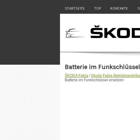
STARTSEITE
TOP
KONTAKTE
S
Batterie im Funkschlüssel
ŠKODA Fabia
/
Skoda Fabia Betriebsanleitu
Batterie im Funkschlüssel ersetzen