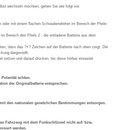
elbst wechseln möchten, gehen Sie wie folgt vor.
oder mit einem flachen Schraubendreher im Bereich der Pfeile
 im Bereich des Pfeils 2 , die entladene Batterie aus dem
hten, dass das ?+? Zeichen auf der Batterie nach oben zeigt. Die
ckung dargestellt.
l setzen und darauf drücken, bis diese hörbar einrastet.
 Polarität achten.
ation der Originalbatterie entsprechen.
g mit den nationalen gesetzlichen Bestimmungen entsorgen.
das Fahrzeug mit dem Funkschlüssel nicht auf- bzw.
nisiert werden.