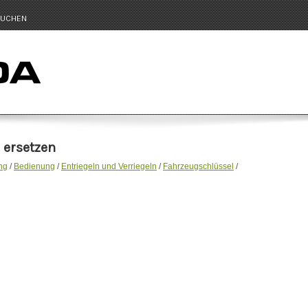
UCHEN
 ersetzen
ng
/
Bedienung
/
Entriegeln und Verriegeln
/
Fahrzeugschlüssel
/