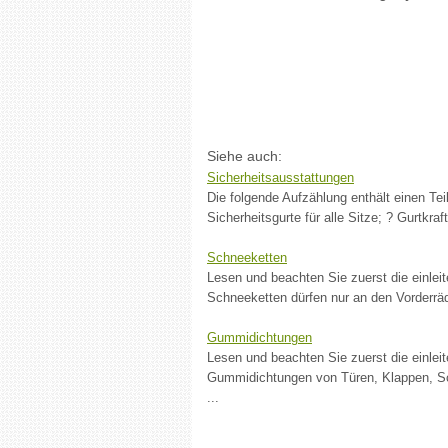
Siehe auch:
Sicherheitsausstattungen
Die folgende Aufzählung enthält einen Tei
Sicherheitsgurte für alle Sitze; ? Gurtkraf
Schneeketten
Lesen und beachten Sie zuerst die einlei
Schneeketten dürfen nur an den Vorderräd
Gummidichtungen
Lesen und beachten Sie zuerst die einlei
Gummidichtungen von Türen, Klappen, Sc
...