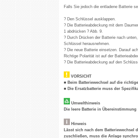
Falls Sie jedoch die entladene Batterie s
? Den Schlüssel ausklappen.
? Die Batterieabdeckung mit dem Daumen 
1 abdrücken ? Abb. 9.
? Durch Drücken der Batterie nach unten,
Schlüssel herausnehmen.
? Die neue Batterie einsetzen. Darauf ac
Richtige Polarität ist auf der Batterieabde
? Die Batterieabdeckung auf den Schlüsse
VORSICHT
■ Beim Batteriewechsel auf die richtige
■ Die Ersatzbatterie muss der Spezifik
Umwelthinweis
Die leere Batterie in Übereinstimmun
Hinweis
Lässt sich nach dem Batteriewechsel 
zuschließen, muss die Anlage synchro