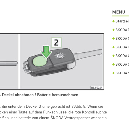
MENU
Startsei
SKODA 
SKODA C
SKODA 
SKODA 
SKODA 
SKODA Y
 - Deckel abnehmen / Batterie herausnehmen
, die unter dem Deckel B untergebracht ist ? Abb. 9. Wenn die
ücken einer Taste auf dem Funkschlüssel die rote Kontrollleuchte
die Schlüsselbatterie von einem ŠKODA Vertragspartner wechseln