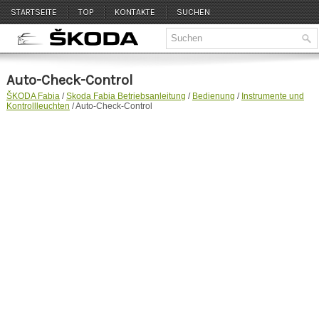
STARTSEITE
TOP
KONTAKTE
SUCHEN
Auto-Check-Control
ŠKODA Fabia
/
Skoda Fabia Betriebsanleitung
/
Bedienung
/
Instrumente und
Kontrollleuchten
/ Auto-Check-Control