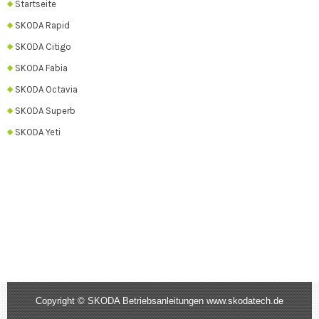
Startseite
SKODA Rapid
SKODA Citigo
SKODA Fabia
SKODA Octavia
SKODA Superb
SKODA Yeti
Copyright © SKODA Betriebsanleitungen www.skodatech.de