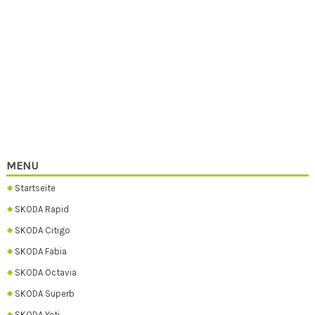
MENU
Startseite
SKODA Rapid
SKODA Citigo
SKODA Fabia
SKODA Octavia
SKODA Superb
SKODA Yeti